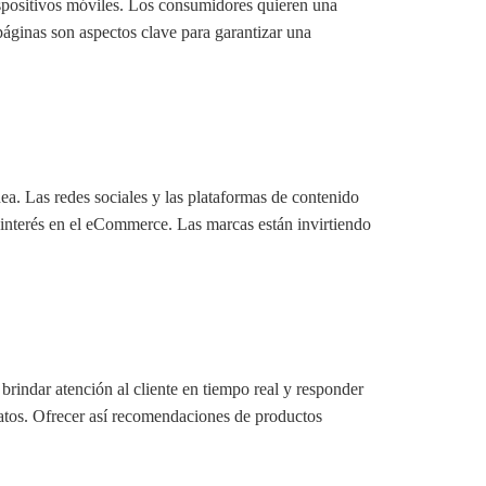
dispositivos móviles. Los consumidores quieren una
páginas son aspectos clave para garantizar una
nea. Las redes sociales y las plataformas de contenido
interés en el eCommerce. Las marcas están invirtiendo
 brindar atención al cliente en tiempo real y responder
 datos. Ofrecer así recomendaciones de productos