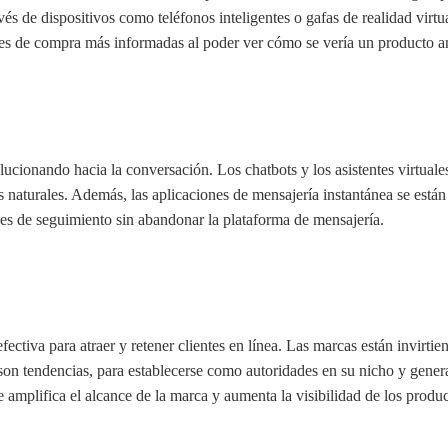
avés de dispositivos como teléfonos inteligentes o gafas de realidad virt
es de compra más informadas al poder ver cómo se vería un producto a
ucionando hacia la conversación. Los chatbots y los asistentes virtuale
aturales. Además, las aplicaciones de mensajería instantánea se están 
ones de seguimiento sin abandonar la plataforma de mensajería.
ectiva para atraer y retener clientes en línea. Las marcas están invirtie
on tendencias, para establecerse como autoridades en su nicho y genera
e amplifica el alcance de la marca y aumenta la visibilidad de los produc