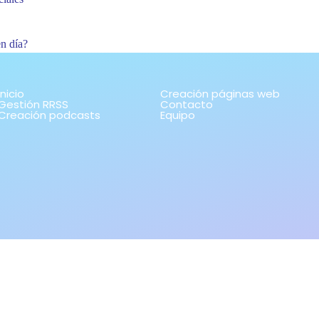
n día?
Inicio
Creación páginas web
Gestión RRSS
Contacto
Creación podcasts
Equipo