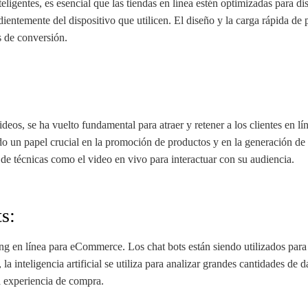
eligentes, es esencial que las tiendas en línea estén optimizadas para 
entemente del dispositivo que utilicen. El diseño y la carga rápida de 
s de conversión.
deos, se ha vuelto fundamental para atraer y retener a los clientes en lí
 un papel crucial en la promoción de productos y en la generación de 
o de técnicas como el video en vivo para interactuar con su audiencia.
s:
ting en línea para eCommerce. Los chat bots están siendo utilizados para
 inteligencia artificial se utiliza para analizar grandes cantidades de
la experiencia de compra.