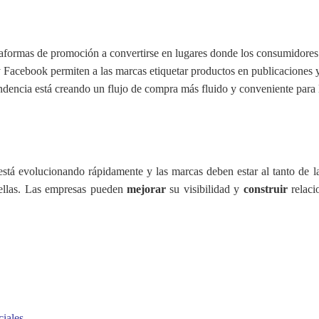
ataformas de promoción a convertirse en lugares donde los consumidore
acebook permiten a las marcas etiquetar productos en publicaciones y en
endencia está creando un flujo de compra más fluido y conveniente para
stá evolucionando rápidamente y las marcas deben estar al tanto de l
a ellas. Las empresas pueden
mejorar
su visibilidad y
construir
relaci
ciales