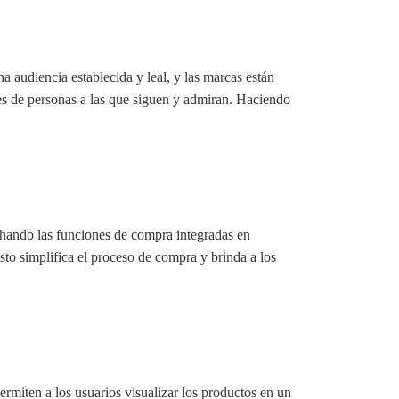
a audiencia establecida y leal, y las marcas están
s de personas a las que siguen y admiran. Haciendo
chando las funciones de compra integradas en
sto simplifica el proceso de compra y brinda a los
rmiten a los usuarios visualizar los productos en un