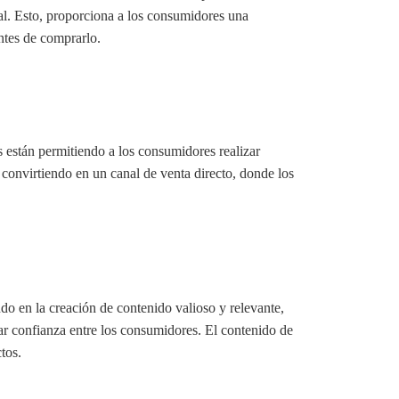
ual. Esto, proporciona a los consumidores una
ntes de comprarlo.
s están permitiendo a los consumidores realizar
convirtiendo en un canal de venta directo, donde los
ndo en la creación de contenido valioso y relevante,
r confianza entre los consumidores. El contenido de
tos.