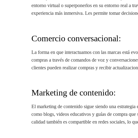
entorno virtual o superponerlos en su entorno real a tr
experiencia más inmersiva. Les permite tomar decision
Comercio conversacional:
La forma en que interactuamos con las marcas está evol
compras a través de comandos de voz y conversaciones n
clientes pueden realizar compras y recibir actualizaci
Marketing de contenido:
El marketing de contenido sigue siendo una estrategia ef
como blogs, videos educativos y guías de compra que s
calidad también es compartible en redes sociales, lo qu