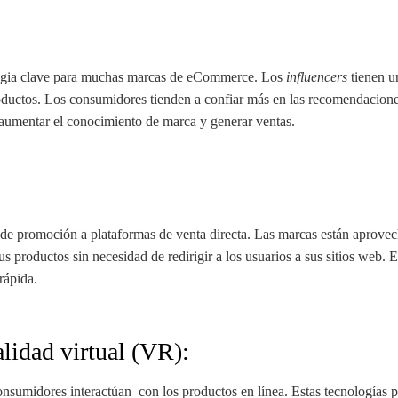
tegia clave para muchas marcas de eCommerce. Los
influencers
tienen un
oductos. Los consumidores tienden a confiar más en las recomendacione
 aumentar el conocimiento de marca y generar ventas.
 de promoción a plataformas de venta directa. Las marcas están aprove
productos sin necesidad de redirigir a los usuarios a sus sitios web. E
rápida.
lidad virtual (VR):
umidores interactúan con los productos en línea. Estas tecnologías pe