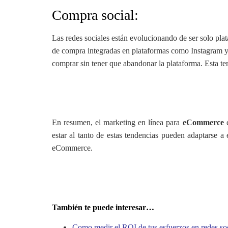
Compra social:
Las redes sociales están evolucionando de ser solo pl
de compra integradas en plataformas como Instagram y F
comprar sin tener que abandonar la plataforma. Esta t
En resumen, el marketing en línea para
eCommerce
e
estar al tanto de estas tendencias pueden adaptarse 
eCommerce.
También te puede interesar…
Como medir el ROI de tus esfuerzos en redes so