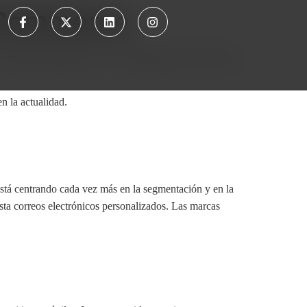
 eCommerce
aumento significativo en la competencia en línea. Para
 la actualidad.
stá centrando cada vez más en la segmentación y en la
sta correos electrónicos personalizados. Las marcas