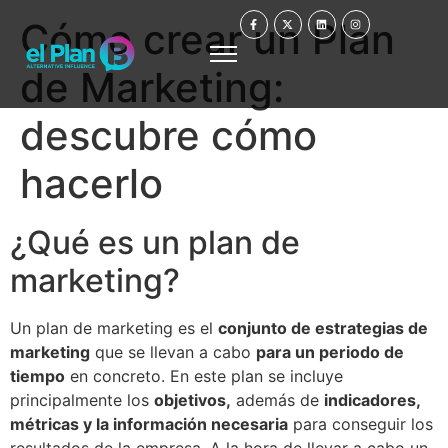
Cómo crear un Plan
de Marketing:
descubre cómo
hacerlo
¿Qué es un plan de
marketing?
Un plan de marketing es el
conjunto de estrategias de
marketing
que se llevan a cabo
para un periodo de
tiempo
en concreto. En este plan se incluye
principalmente los
objetivos,
además de
indicadores,
métricas y la información necesaria
para conseguir los