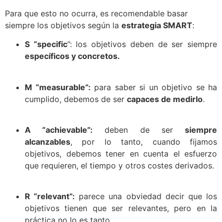
Para que esto no ocurra, es recomendable basar
siempre los objetivos según la
estrategia SMART
:
S “specific
”: los objetivos deben de ser siempre
específicos y concretos.
M “measurable”:
para saber si un objetivo se ha
cumplido, debemos de ser
capaces de medirlo
.
A “achievable”:
deben de ser
siempre
alcanzables
, por lo tanto, cuando fijamos
objetivos, debemos tener en cuenta el esfuerzo
que requieren, el tiempo y otros costes derivados.
R “relevant”:
parece una obviedad decir que los
objetivos tienen que ser relevantes, pero en la
práctica no lo es tanto.