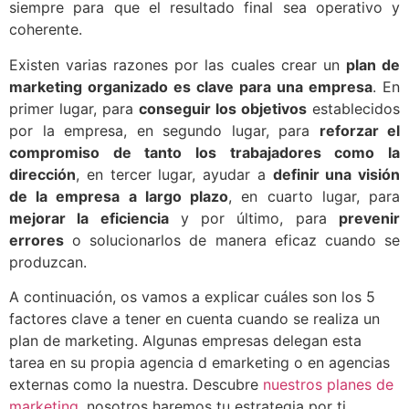
siempre para que el resultado final sea operativo y
coherente.
Existen varias razones por las cuales crear un
plan de
marketing organizado es clave para una empresa
. En
primer lugar, para
conseguir los objetivos
establecidos
por la empresa, en segundo lugar, para
reforzar el
compromiso de tanto los trabajadores como la
dirección
, en tercer lugar, ayudar a
definir una visión
de la empresa a largo plazo
, en cuarto lugar, para
mejorar la eficiencia
y por último, para
prevenir
errores
o solucionarlos de manera eficaz cuando se
produzcan.
A continuación, os vamos a explicar cuáles son los 5
factores clave a tener en cuenta cuando se realiza un
plan de marketing. Algunas empresas delegan esta
tarea en su propia agencia d emarketing o en agencias
externas como la nuestra. Descubre
nuestros planes de
marketing
, nosotros haremos tu estrategia por ti.