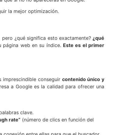
ir la mejor optimización.
pero ¿qué significa esto exactamente?
¿qué
u página web en su índice.
Este es el primer
s imprescindible conseguir
contenido único y
eresa a Google es la calidad para ofrecer una
palabras clave.
ough rate”
(número de clics en función del
a conexión entre ellas para que el buscador,