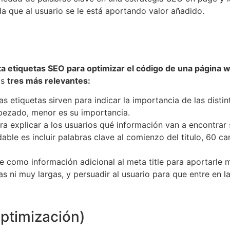
da que al usuario se le está aportando valor añadido.
ta etiquetas SEO para optimizar el código de una página 
as
tres más relevantes:
as etiquetas sirven para indicar la importancia de las dist
bezado, menor es su importancia.
ara explicar a los usuarios qué información van a encontrar s
e es incluir palabras clave al comienzo del titulo, 60 cara
ve como información adicional al meta title para aportarle m
s ni muy largas, y persuadir al usuario para que entre en l
ptimización)