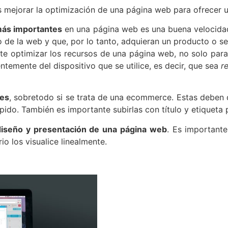
s mejorar la optimización de una página web para ofrecer u
más importantes
en una página web es una buena velocidad
 de la web y que, por lo tanto, adquieran un producto o ser
e optimizar los recursos de una página web, no solo par
temente del dispositivo que se utilice, es decir, que sea
r
les
, sobretodo si se trata de una ecommerce. Estas deben
ido. También es importante subirlas con título y etiqueta
diseño y presentación de una página web
. Es important
o los visualice linealmente.