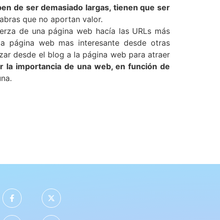
en de ser demasiado largas, tienen que ser
labras que no aportan valor.
fuerza de una página web hacía las URLs más
la página web mas interesante desde otras
azar desde el blog a la página web para atraer
r la importancia de una web, en función de
una.