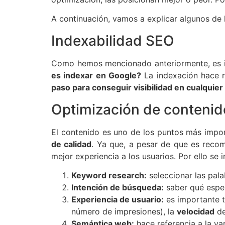
A continuación, vamos a explicar algunos de
Indexabilidad SEO
Como hemos mencionado anteriormente, es im
es indexar en Google?
La indexación hace r
paso para conseguir visibilidad en cualquier
Optimización de contenid
El contenido es uno de los puntos más impor
de calidad
. Ya que, a pesar de que es recom
mejor experiencia a los usuarios. Por ello se 
Keyword research:
seleccionar las pala
Intención de búsqueda:
saber qué esper
Experiencia de usuario:
es importante t
número de impresiones), la
velocidad
de
Semántica web:
hace referencia a la va