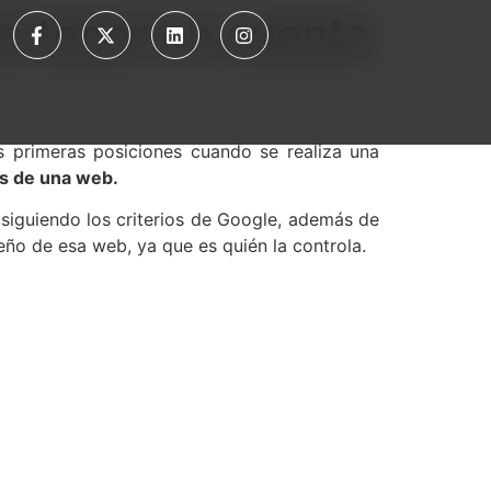
s tener en cuenta
 primeras posiciones cuando se realiza una
os de una web.
siguiendo los criterios de Google, además de
eño de esa web, ya que es quién la controla.