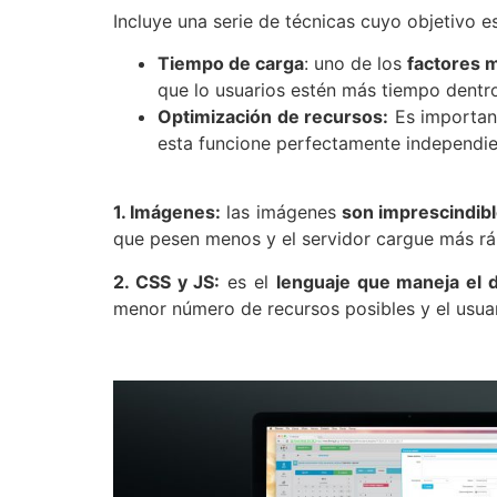
Incluye una serie de técnicas cuyo objetivo e
Tiempo de carga
: uno de los
factores 
que lo usuarios estén más tiempo dentro
Optimización de recursos:
Es important
esta funcione perfectamente independien
1. Imágenes:
las imágenes
son imprescindib
que pesen menos y el servidor cargue más ráp
2. CSS y JS:
es el
lenguaje que maneja el 
menor número de recursos posibles y el usuari