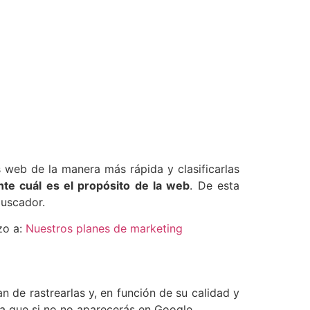
 web de la manera más rápida y clasificarlas
nte cuál es el propósito de la web
. De esta
buscador.
zo a:
Nuestros planes de marketing
 de rastrearlas y, en función de su calidad y
ya que si no no aparecerás en Google.