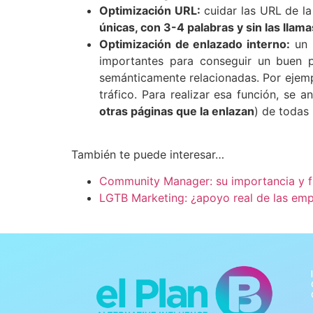
Optimización URL:
cuidar las URL de la
únicas, con 3-4 palabras y sin las llam
Optimización de enlazado interno:
un b
importantes para conseguir un buen 
semánticamente relacionadas. Por ejemplo
tráfico. Para realizar esa función, se a
otras páginas que la enlazan
) de todas
También te puede interesar…
Community Manager: su importancia y 
LGTB Marketing: ¿apoyo real de las empr