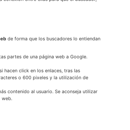
web
de forma que los buscadores lo entiendan
intas partes de una página web a Google.
i hacen click en los enlaces, tras las
cteres o 600 pixeles y la utilización de
ás contenido al usuario. Se aconseja utilizar
a web.