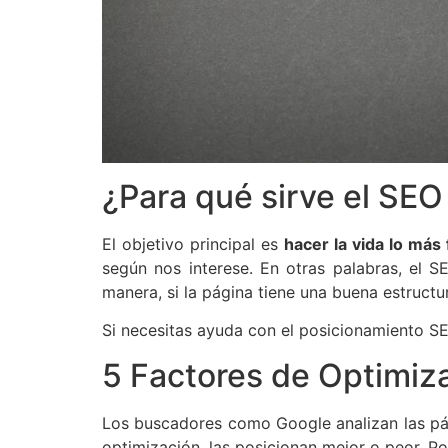
¿Para qué sirve el SE
El objetivo principal es
hacer la vida lo más 
según nos interese. En otras palabras, el 
manera, si la página tiene una buena estruct
Si necesitas ayuda con el posicionamiento S
5 Factores de Optimiz
Los buscadores como Google analizan las pá
optimización, las posicionan mejor o peor. P