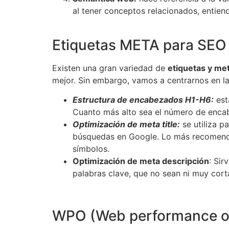
al tener conceptos relacionados, entien
Etiquetas META para SEO
Existen una gran variedad de
etiquetas y me
mejor. Sin embargo, vamos a centrarnos en l
Estructura de encabezados H1-H6:
est
Cuanto más alto sea el número de enca
Optimización de meta title:
se utiliza p
búsquedas en Google. Lo más recomendabl
símbolos.
Optimización de meta descripción
: Sir
palabras clave, que no sean ni muy corta
WPO (Web performance o