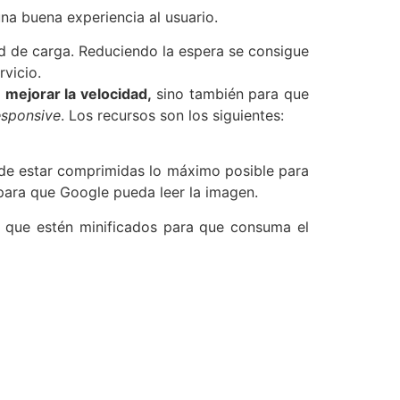
na buena experiencia al usuario.
 de carga. Reduciendo la espera se consigue
vicio.
a
mejorar la velocidad,
sino también para que
esponsive
. Los recursos son los siguientes:
 de estar comprimidas lo máximo posible para
 para que Google pueda leer la imagen.
e que estén minificados para que consuma el