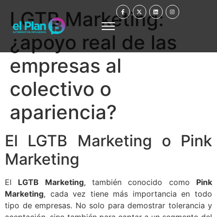
LGTB Marketing:
¿apoyo real de las
empresas al
colectivo o
apariencia?
El LGTB Marketing o Pink
Marketing
El
LGTB Marketing
, también conocido como
Pink
Marketing
, cada vez tiene más importancia en todo
tipo de empresas. No solo para demostrar tolerancia y