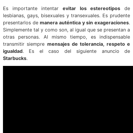
Es importante intentar
evitar los estereotipos
de
lesbianas, gays, bisexuales y transexuales. Es prudente
presentarlos de
manera auténtica y sin exageraciones
.
Simplemente tal y como son, al igual que se presentan a
otras personas. Al mismo tiempo, es indispensable
transmitir siempre
mensajes de tolerancia, respeto e
igualdad
. Es el caso del siguiente anuncio de
Starbucks
.