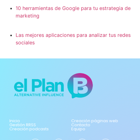
10 herramientas de Google para tu estrategia de
marketing
Las mejores aplicaciones para analizar tus redes
sociales
Inicio
Creación páginas web
Gestión RRSS
Contacto
Creación podcasts
Equipo